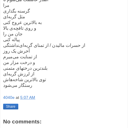
مرا
گرسنه بگذاری
مثل گربه‌ای
به بالاترین عروج کنی
و روی تاقچه‌ی بالا
جان من را
پیاله کنی
از حسرات مالیدن / از تمنای گربه‌ای‌نداشتگی
آخرش یک روز
از تمنایت می‌میرم
و درخت مزار من
بلندترین درختهای متمنی
از لرزش گربه‌ای
توی بالاترین شاخه‌هاش
رستگار می‌شود
4040e
at
5:07 AM
Share
No comments: