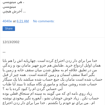
هي مينويسي ،
مينويسي
آخرش هيچي ...
4040e
at
6:21 AM
No comments:
Share
12/13/2002
...
خدا مرا براي دار زدن اختراع کرده است .چهارپايه اش را هم بابا
همان اوايل ازدواج خريد .طنابش هم جزو جهيز مامان بود و زندگي
من در تعليق علاقه ام به معلق شدن ميان سقف خانه و زمين يا
بگير اصلا سقف آسمان و زمين گذشته است . همه چيز از قبل
حساب شده است مامان يک جيغ حساب شده ميکشد بابا يک سيگار
حساب شده روشن ميکند و ماموري نگاه ميکند تا ببيند آيا طناب
آبي حسابي گردن ام را کبود کرده يا نه ؟
زياد روي نامه اي که مي گويند به سينه ام سنجاق قفلي بوده
حساب نکن . زياد خوش خوشان نشو ، آبغوره نگير بيخودي نوشته
ام . من براي تو خودم را نکشتم . خدا مرا براي دار زدن اختراع