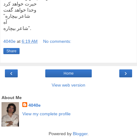
حیرت خواهد کرد
وخدا خواهد گفت
"شاعر بیچاره
آه
شاعر بیچاره".
4040e
at
6:19 AM
No comments:
Share
‹
›
Home
View web version
About Me
4040e
View my complete profile
Powered by
Blogger
.