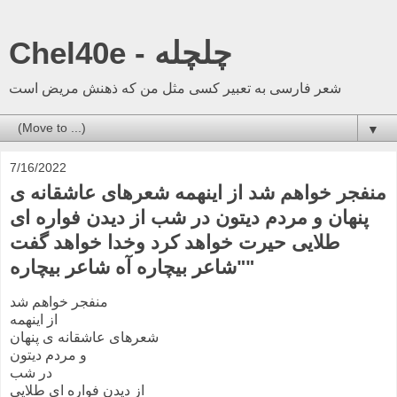
Chel40e - چلچله
شعر فارسی به تعبیر کسی مثل من که ذهنش مریض است
▼
7/16/2022
منفجر خواهم شد از اینهمه شعرهای عاشقانه ی
پنهان و مردم دیتون در شب از دیدن فواره ای
طلایی حیرت خواهد کرد وخدا خواهد گفت
"شاعر بیچاره آه شاعر بیچاره"
منفجر خواهم شد
از اینهمه
شعرهای عاشقانه ی پنهان
و مردم دیتون
در شب
از دیدن فواره ای طلایی