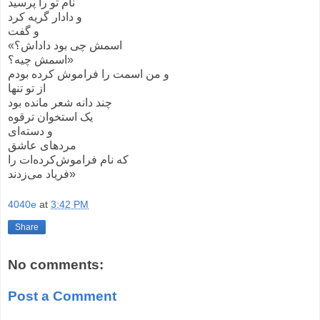
نام تو را پرسید
و دادار گریه کرد
و گفت
«اسمش چی بود داداش؟
اسمش چیه؟»
و من اسمت را فراموش کرده بودم
از تو تنها
چند دانه شعر مانده بود
یک استخوان ترقوه
و دسته‌ای
مردهای عاشق
که نام فراموش‌کرده‌ات را
فریاد می‌زدند»
4040e
at
3:42 PM
Share
No comments:
Post a Comment