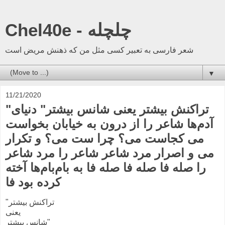
Chel40e - چلچله
شعر فارسی به تعبیر کسی مثل من که ذهنش مریض است
▼
11/21/2020
"تراکنش بیشتر یعنی شانس بیشتر" دنیای
آدم‌ها شاعر را از درون به خیابان بخواست
می کجاست می؟ چرا ست می؟ و تکرار
می و اصرار مرد شاعر شاعر را مرد شاعر
را صله فا صله فا صله فا به بام‌بام‌ها آخته
کرده بود فا
"تراکنش بیشتر
یعنی
شانس بیشتر"