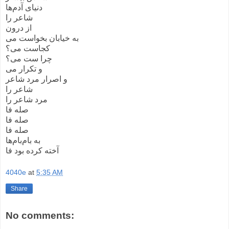
دنیای آدم‌ها
شاعر را
از درون
به خیابان بخواست می
کجاست می؟
چرا ست می؟
و تکرار می
و اصرار مرد شاعر
شاعر را
مرد شاعر را
صله فا
صله فا
صله فا
به بام‌بام‌ها
آخته کرده بود فا
4040e
at
5:35 AM
Share
No comments: