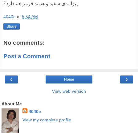
پیژامه‌‌ی سفید و هدبند قرمز هم دارد؟
4040e
at
5:54 AM
Share
No comments:
Post a Comment
‹
›
Home
View web version
About Me
4040e
View my complete profile