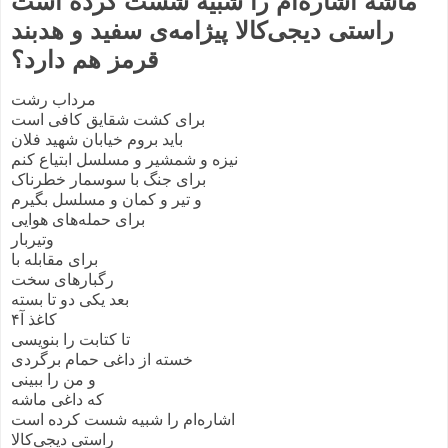
ماشه اشاره‌ام را شبیه شست کرده است
راستی دیجی‌کالا پیژامه‌‌ی سفید و هدبند
قرمز هم دارد؟
مرداب رشت
برای کشت شقایق کافی است
باید بروم خیابان شهید فلان
نیزه و شمشیر و مسلسل ابتیاع کنم
برای جنگ با سوسمار خطرناک
و تیر و کمان و مسلسل بگیرم
برای حمله‌های هوایی
وتیربار
برای مقابله با
رگبارهای سخت
بعد یکی دو تا بسته
کاغذ آ۴
تا کتابت را بنویسی
خسته از داغی حمام برگردی
و من را ببینی
که داغی ماشه
اشاره‌ام را شبیه شست کرده است
راستی دیجی‌کالا