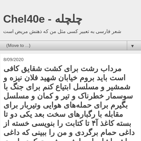
Chel40e - چلچله
شعر فارسی به تعبیر کسی مثل من که ذهنش مریض است
▼
8/09/2020
مرداب رشت برای کشت شقایق کافی
است باید بروم خیابان شهید فلان نیزه و
شمشیر و مسلسل ابتیاع کنم برای جنگ با
سوسمار خطرناک و تیر و کمان و مسلسل
بگیرم برای حمله‌های هوایی وتیربار برای
مقابله با رگبارهای سخت بعد یکی دو تا
بسته کاغذ آ۴ تا کتابت را بنویسی خسته از
داغی حمام برگردی و من را ببینی که داغی