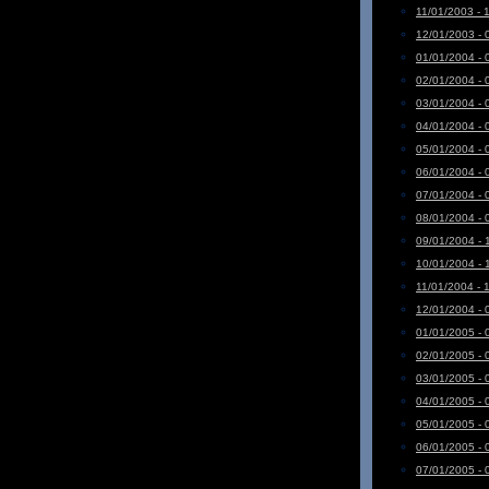
11/01/2003 - 
12/01/2003 - 
01/01/2004 - 
02/01/2004 - 
03/01/2004 - 
04/01/2004 - 
05/01/2004 - 
06/01/2004 - 
07/01/2004 - 
08/01/2004 - 
09/01/2004 - 
10/01/2004 - 
11/01/2004 - 
12/01/2004 - 
01/01/2005 - 
02/01/2005 - 
03/01/2005 - 
04/01/2005 - 
05/01/2005 - 
06/01/2005 - 
07/01/2005 - 