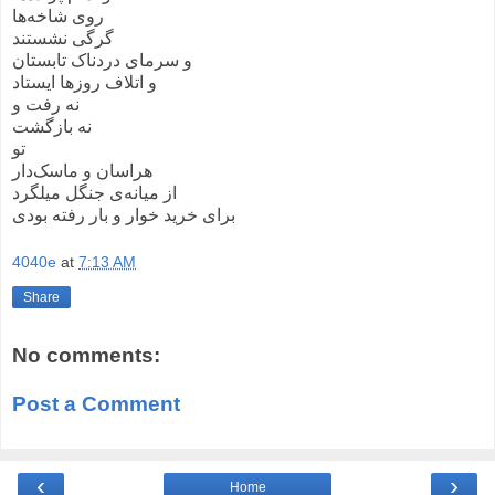
روی شاخه‌ها
گرگی نشستند
و سرمای دردناک تابستان
و اتلاف روزها ایستاد
نه رفت و
نه بازگشت
تو
‌هراسان و ماسک‌دار
از میانه‌ی جنگل میلگرد
برای خرید خوار و بار رفته بودی
4040e
at
7:13 AM
Share
No comments:
Post a Comment
‹
›
Home