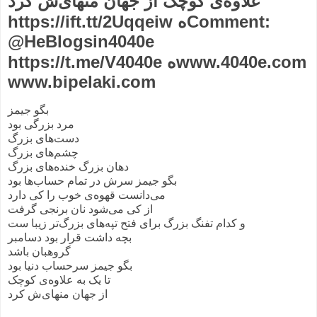
علاوه‌ی کوچک از جهان منهای‌ش کرد
https://ift.tt/2Uqqeiw هComment:
@HeBlogsin4040e
https://t.me/V4040e هwww.4040e.com
www.bipelaki.com
بگو جیمز
مرد بزرگی بود
دست‌های بزرگ
چشم‌های بزرگ
دهان بزرگ خنده‌های بزرگ
بگو جیمز سرش در تمام حساب‌ها بود
می‌دانست قهوه‌ی خوب را کی دارد
از کی می‌شود نان برنجی گرفت
و کدام تفنگ بزرگ برای فتح تپه‌های بزرگ‌تر زیبا ست
بچه داشت‌ قرار بود دسامبر
گروهبان باشد
بگو جیمز سرحساب دنیا بود
تا یک به علاوه‌ی کوچک
از جهان منهای‌ش کرد