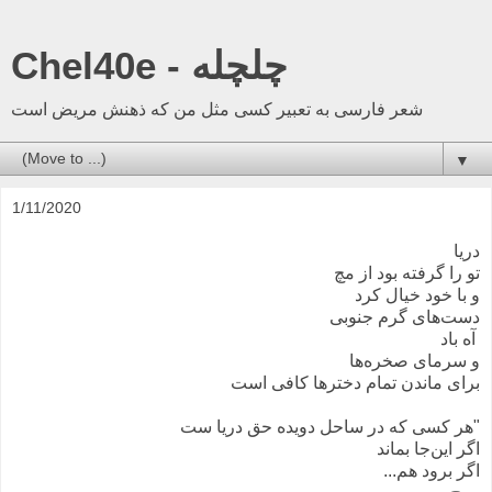
Chel40e - چلچله
شعر فارسی به تعبیر کسی مثل من که ذهنش مریض است
▼
1/11/2020
دریا
تو را گرفته بود از مچ
و با خود خیال کرد
دست‌های گرم جنوبی
آه باد
و سرمای صخره‌ها
برای ماندن تمام دخترها کافی است
"هر کسی که در ساحل دویده حق دریا ست
اگر این‌جا بماند
اگر برود هم...