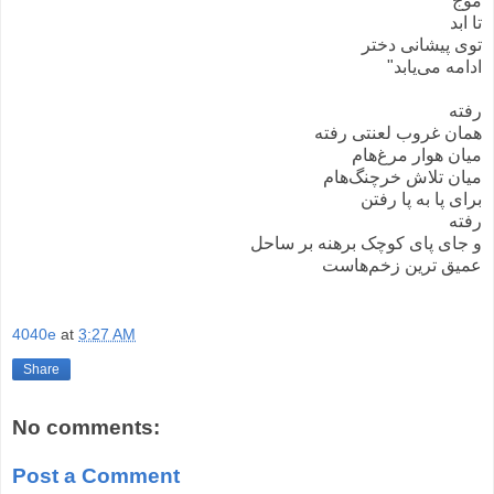
موج
تا ابد
توی پیشانی دختر
ادامه می‌یابد"
رفته
همان غروب لعنتی رفته
میان هوار مرغ‌هام
میان تلاش خرچنگ‌هام
برای پا به پا رفتن
رفته
و جای پای کوچک برهنه بر ساحل
عمیق ترین زخم‌هاست
4040e
at
3:27 AM
Share
No comments:
Post a Comment