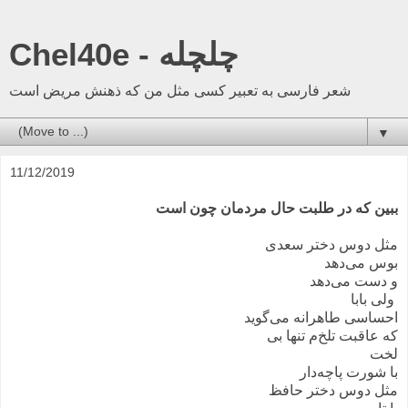
Chel40e - چلچله
شعر فارسی به تعبیر کسی مثل من که ذهنش مریض است
▼
11/12/2019
ببین که در طلبت حال مردمان چون است
مثل دوس دختر سعدی
بوس می‌دهد
و دست می‌دهد
ولی بابا
احساسی طاهرانه می‌گوید
که عاقبت تلخ‌م تنها بی
لخت
با شورت پاچه‌دار
مثل دوس دختر حافظ