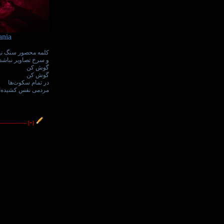
ania
کلمه محصور سنگ نیس
و سرخ تصاویر نباشد
گوش کن
گوش کن
در تمام سکوت‌ها
مردمی نفس کشیده‌ان
------------------
[+]