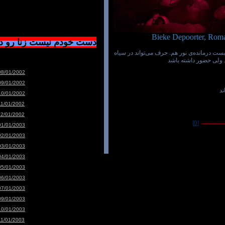
Bieke Depoorter, Rom
دست خودم نیست زنا رو 
ت درمانده‌ی نور هم. حرف می‌تواند در سیاه
 ولی حضور داشته باشد
08/01/2002
09/01/2002
د
10/01/2002
11/01/2002
12/01/2002
[0]
---------------
01/01/2003
02/01/2003
03/01/2003
04/01/2003
05/01/2003
06/01/2003
07/01/2003
09/01/2003
10/01/2003
11/01/2003