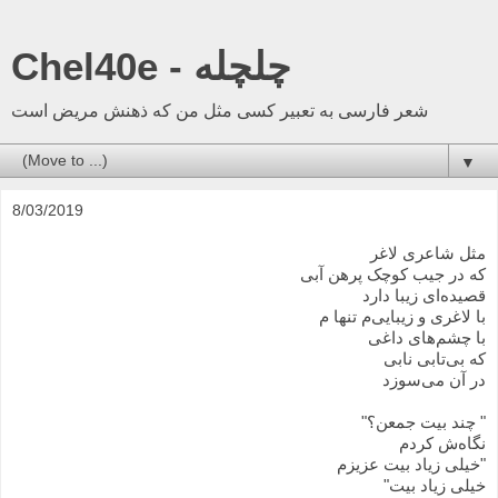
Chel40e - چلچله
شعر فارسی به تعبیر کسی مثل من که ذهنش مریض است
▼
8/03/2019
مثل شاعری لاغر
که در جیب کوچک پرهن آبی
قصیده‌ای زیبا دارد
با لاغری و زیبایی‌م تنها م
با چشم‌های داغی
که بی‌تابی نابی
در آن می‌سوزد
" چند بیت جمعن؟"
نگاه‌ش کردم
"خیلی زیاد بیت عزیزم
خیلی زیاد بیت"