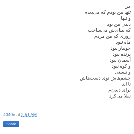
من
تنها من بودم که می‌دیدم
و تنها
دیدن من بود
که بینای‌ش می‌ساخت
روزی که من مردم
ماه نبود
جویبار نبود
پرنده نبود
آسمان نبود
و کوه نبود
و نیستی
چشم‌هاش توی دست‌هاش
تا ابد
برای دیدن‌م
تقلا می‌کرد
4040e
at
2:51 AM
Share