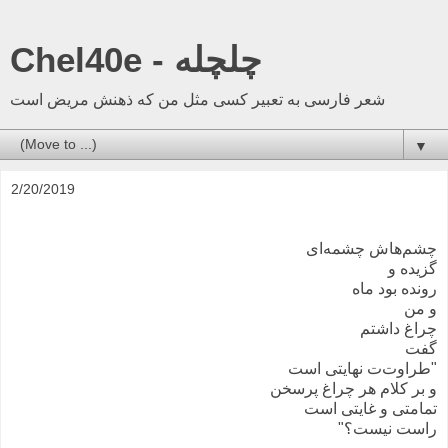
Chel40e - چلچله
شعر فارسی به تعبیر کسی مثل من که ذهنش مریض است
▼
2/20/2019
چشم‌هاش چشمه‌ای
گزیده و
رونده بود ماه
و من
چراغ داشتم
گفت
"طراوت‌ت نهایتی است
و بر کلام هر چراغ پرسخن
تمامتی و غایتی است
راست نیست؟"