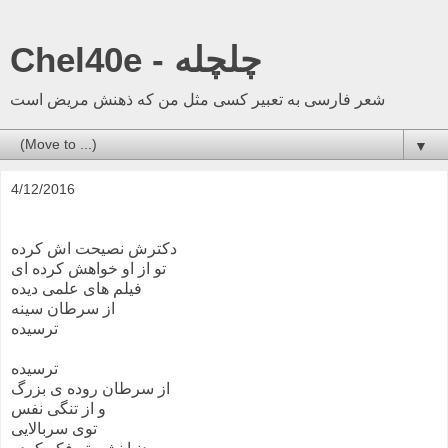
Chel40e - چلچله
شعر فارسی به تعبیر کسی مثل من که ذهنش مریض است
▼
4/12/2016
دکترش نصیحت اش کرده
تو از او خواهش کرده ای
فیلم های علمی دیده
از سرطان سینه
ترسیده
ترسیده
از سرطان روده ی بزرگ
و از تنگی نفس
توی سربالایی