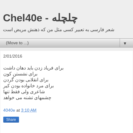
Chel40e - چلچله
شعر فارسی به تعبیر کسی مثل من که ذهنش مریض است
▼
2/01/2016
برای فریاد زدن باید دهان داشت
برای نشستن کون
برای انقلابی بودن گردن
برای مرد خانواده بودن کیر
شاعری ولی فقط تنها
چشمهای تشنه می خواهد
4040e
at
3:10 AM
Share