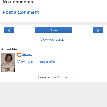
No comments:
Post a Comment
‹
›
Home
View web version
About Me
4040e
View my complete profile
Powered by
Blogger
.