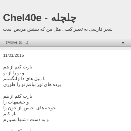
Chel40e - چلچله
شعر فارسی به تعبیر کسی مثل من که ذهنش مریض است
▼
11/01/2015
بازت کنم از هم
و تو را از نو
با میل های داغ انگشتم
پرده های تور ببافم تو را طوری
بازت کنم از هم
و چشمهات را
جوجه های خیس از خون را
ناز کنم
و به دست دشتها بسپارم