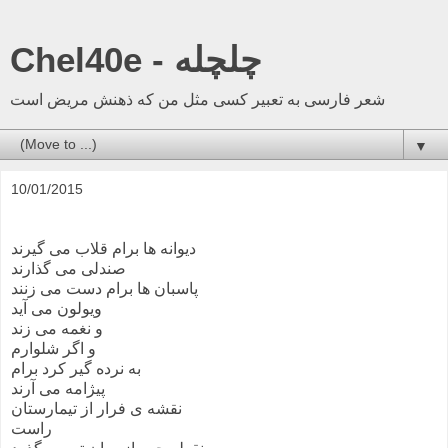
Chel40e - چلچله
شعر فارسی به تعبیر کسی مثل من که ذهنش مریض است
▼
10/01/2015
دیوانه ها برام قلاب می گیرند
صندلی می گذارند
پاسبان ها برام دست می زنند
ویولون می آید
و نغمه می زند
و اگر شلوارم
به نرده گیر کرد برام
پیژامه می آرند
نقشه ی فرار از تیمارستان
راست