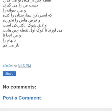
نقطه چین از میان تو می گذرد
دست من را می گیرند
و مرد دیوانه را
که آبسردکن بیمارستان را کنده
و قرص هاش را نخورده
و لایق شوک الکتریکی است
می آورند تا کوک اول نقطه چین هایت
و من آنجا تا
بالهام را
باز می کم
4040e
at
3:15 PM
Share
No comments:
Post a Comment