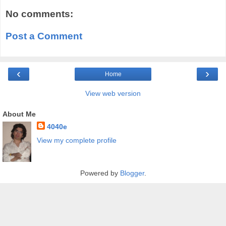
No comments:
Post a Comment
‹
›
Home
View web version
About Me
4040e
View my complete profile
Powered by
Blogger
.