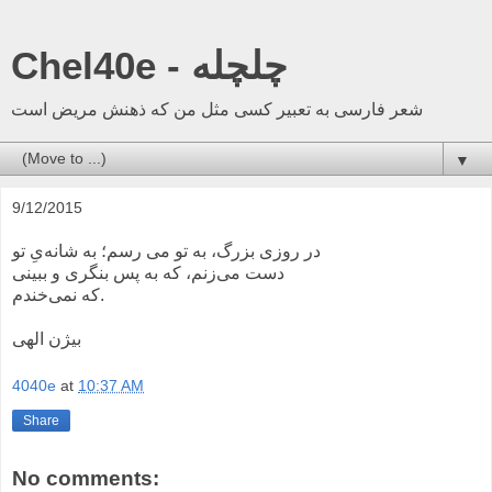
Chel40e - چلچله
شعر فارسی به تعبیر کسی مثل من که ذهنش مریض است
▼
9/12/2015
‏در روزی بزرگ، به تو می رسم؛ به شانه‌یِ تو
دست می‌زنم، که به پس بنگری و ببینی
که نمی‌خندم.
بیژن الهی
4040e
at
10:37 AM
Share
No comments: