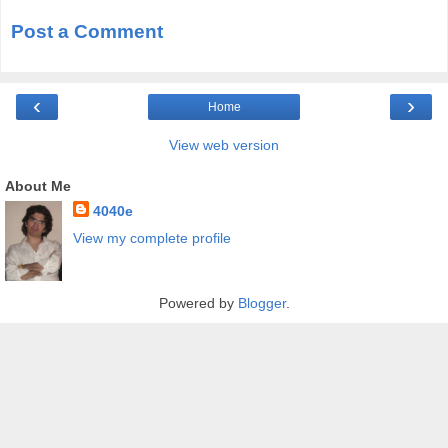
Post a Comment
‹
›
Home
View web version
About Me
4040e
View my complete profile
Powered by
Blogger
.