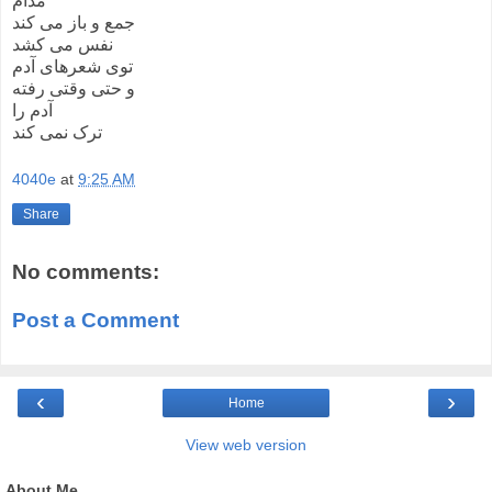
مدام
جمع و باز می کند
نفس می کشد
توی شعرهای آدم
و حتی وقتی رفته
آدم را
ترک نمی کند
4040e
at
9:25 AM
Share
No comments:
Post a Comment
‹
›
Home
View web version
About Me