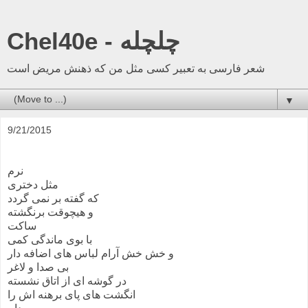
Chel40e - چلچله
شعر فارسی به تعبیر کسی مثل من که ذهنش مریض است
▼
9/21/2015
نرم
مثل دختری
که گفته بر نمی گردد
و هیچوقت برنگشته
ساکت
با بوی ماندگی کمی
و خش خش آرام لباس های اضافه دار
بی صدا و لاغر
در گوشه ای از اتاق نشسته
انگشت های پای برهنه اش را