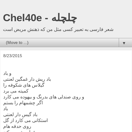
Chel40e - چلچله
شعر فارسی به تعبیر کسی مثل من که ذهنش مریض است
▼
8/23/2015
و باد
باد ریش دار غمگین لعنتی
گیلاس های شکوفه را
کمیته می برد
و روی صندلی های بدرنگ و بیهوده می کارد
اگر چشمهام را بستم
باد
باد گیس دار لعنتی
استکانی می کارد از گل
روی حدقه هام