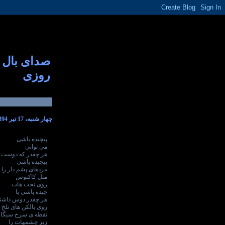
صدای بال
روزی
چهار شنبه، 17 تیر 1394
پیچیده باشی
می توانی
هر چقدر که دوست 
پیچیده باشی
مردهای پشم دار را
مثل کاکتوس
روی تخت هات
چیده باشی یا
هر چقدر دوس داشت
روی بالکن های تلخ 
نقطه ی سرخ سیگار
زیر چشمهات را