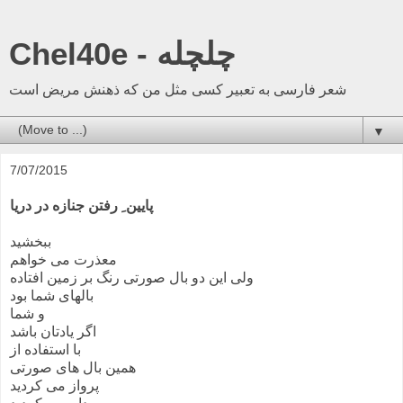
Chel40e - چلچله
شعر فارسی به تعبیر کسی مثل من که ذهنش مریض است
▼
7/07/2015
پایین ِ رفتن جنازه در دریا
ببخشید
معذرت می خواهم
ولی این دو بال صورتی رنگ بر زمین افتاده
بالهای شما بود
و شما
اگر یادتان باشد
با استفاده از
همین بال های صورتی
پرواز می کردید