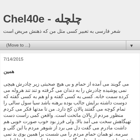
Chel40e - چلچله
شعر فارسی به تعبیر کسی مثل من که ذهنش مریض است
▼
7/14/2015
همین
می گویند می آمده از حمام و بی هیچ صحبتی زیر چادرش هیچی
نمی پوشیده چادرش را به دندان می گرفته و تند تند هروله می
کرده سمت خانه. کسی به کسی گفته و او هم به کسی گفته که
دوست داشته برایش جالب بوده برهنه باشد سیا سول سالی را
تمام کوچه می گفتند پالان کج دارد. من تا مدتها فکر می کردم
منظور مردم از پالان ماتحت است. واقعن کمی راست دست
تهیگاهش سخت می آمد بالا. ولی فرز بود خوب صورت خوبی هم
داشت مادرم می گفت دل می برد از شوهر مردم با این گلی و
سرمه. تو همان حمام مردم را می شست برا همین بوی بد نمی