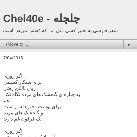
Chel40e - چلچله
شعر فارسی به تعبیر کسی مثل من که ذهنش مریض است
▼
7/04/2015
اگر روزی
برای سیگار کشیدن
روی بالکن رفتی
به جنازه ی گنجشک های مرده نگاه نکن
غم
برای پوست دخترها سم است
و گنجشک های مرده
یک فرقون غم دارند
اگر روزی