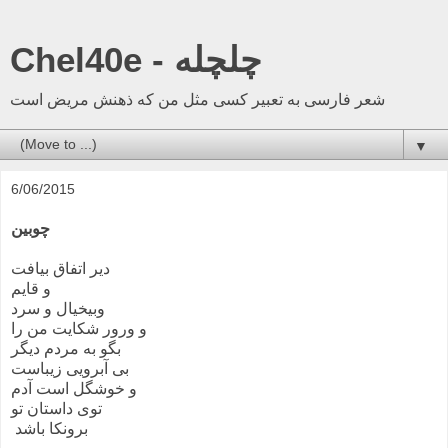
Chel40e - چلچله
شعر فارسی به تعبیر کسی مثل من که ذهنش مریض است
▼
6/06/2015
چوبین
دیر اتفاق بیافت
و قایم
وبیخیال و سرد
و ورور شکایت من را
بگو به مردم دیگر
بی آبرویی زیباست
و خوشگل است آدم
توی داستان تو
برونکا باشد