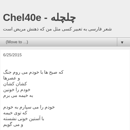
Chel40e - چلچله
شعر فارسی به تعبیر کسی مثل من که ذهنش مریض است
▼
6/25/2015
که صبح ها با خودم می روم جنگ
و عصرها
کشان کشان
خودم را خونین
به خیمه می برم
خودم را می سپارم به خودم
که توی خیمه
با آستین خونی نشسته
و می گویم