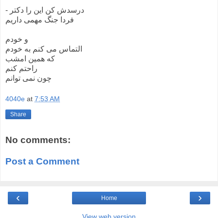
- درسدش کن این را دکتر
فردا جنگ مهمی داریم
و خودم
التماس می کنم به خودم
که همین امشب
راحتم کنم
چون نمی توانم
4040e
at
7:53 AM
Share
No comments:
Post a Comment
‹
›
Home
View web version