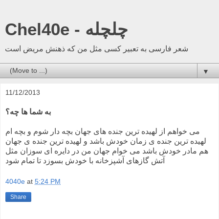
Chel40e - چلچله
شعر فارسی به تعبیر کسی مثل من که ذهنش مریض است
▼
11/12/2013
به شما ها چه؟
می خواهم از لهیده ترین جنده های جهان بچه دار شوم و بچه ام
لهیده ترین جنده ی زمان خودش باشد و لهیده ترین جنده ی جهان
هم مادر خودش باشد می خوام جهان من در دایره ای سوزان مثل
آتش گازهای آشپزخانه با خودش بسوزد تا تمام شود
4040e
at
5:24 PM
Share