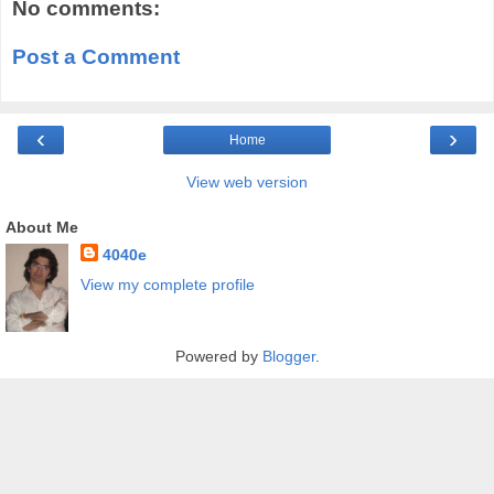
No comments:
Post a Comment
‹
›
Home
View web version
About Me
4040e
View my complete profile
Powered by
Blogger
.