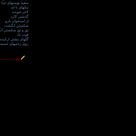
سفید پوستهای جدا م
تنکهای تا ابد
لاغر شونده
گذشتن کارد
از استخوان بازو
شکستن انگشت
تق و تق شکستن ا
فوت باد
گلهای بنفش ارکیده
روی زخمهای خسته
----------------
[+]