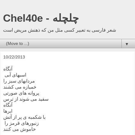
Chel40e - چلچله
شعر فارسی به تعبیر کسی مثل من که ذهنش مریض است
▼
10/22/2013
آنگاه
اسبهای آبی
مردابهای سبز را
خمیازه می کشند
پروانه های صورتی
سفید می شوند از ترس
آنگاه
ابرها
با شکمبه ی پر از آتش
زنبورهای قرمز را
خاموش می کنند