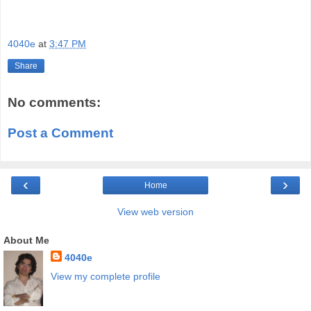
4040e
at
3:47 PM
Share
No comments:
Post a Comment
‹
›
Home
View web version
About Me
4040e
View my complete profile