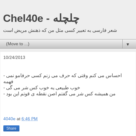
Chel40e - چلچله
شعر فارسی به تعبیر کسی مثل من که ذهنش مریض است
▼
10/24/2013
- احساس می کنم وقتی که حرف می زنم کسی حرفامو نمی
فهمه
- خوب طبیعی یه خوب کس شر می گی
- من همیشه کس شر می گفتم اصن نقطه ی قوتم این بود
4040e
at
6:46 PM
Share