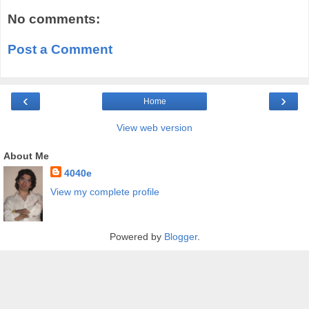
No comments:
Post a Comment
‹
›
Home
View web version
About Me
4040e
View my complete profile
Powered by
Blogger
.