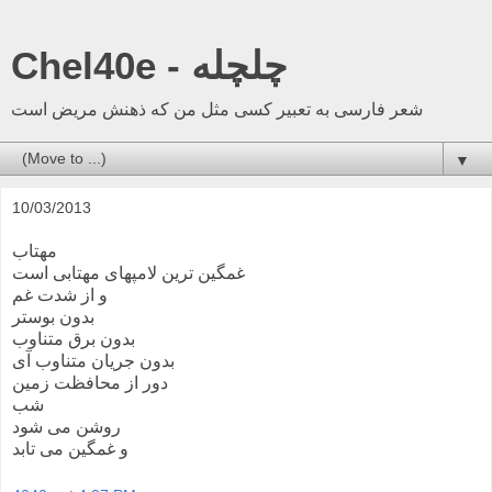
Chel40e - چلچله
شعر فارسی به تعبیر کسی مثل من که ذهنش مریض است
▼
10/03/2013
مهتاب
غمگین ترین لامپهای مهتابی است
و از شدت غم
بدون بوستر
بدون برق متناوب
بدون جریان متناوب آی
دور از محافظت زمین
شب
روشن می شود
و غمگین می تابد