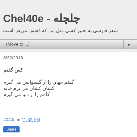
Chel40e - چلچله
شعر فارسی به تعبیر کسی مثل من که ذهنش مریض است
▼
8/22/2013
کس گفتم
گفتم جهان را از گیسوانش می گیرم
کشان کشان می برم خانه
کامم را از دنیا می گیرم
4040e
at
11:32 PM
Share