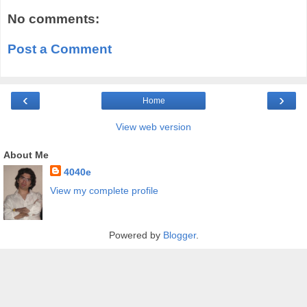
No comments:
Post a Comment
‹
›
Home
View web version
About Me
4040e
View my complete profile
Powered by
Blogger
.