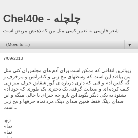
Chel40e - چلچله
شعر فارسی به تعبیر کسی مثل من که ذهنش مریض است
▼
7/09/2013
زیباترین اتفاقی که ممکن است برای آدم های مجلس ان کنی مثل
من بیافتد این است که وسطهای مخ زنی و کنفرانس و مزخرف و
گه گفتن آدم و قتی که داری درباره ی گوز شقایق حرف میز زنی
کیف کرده ای و صدایت گرفته. یک دختری یک طوری که خود آدم
بشنود به یکی دیگر بگوید این یارو چه چیزای با حالی میگه و این
صدای دینگ فقط همین صدای دینگ مزد تمام حرفها و مخ زنی
است...
زنها
تمام
تمام