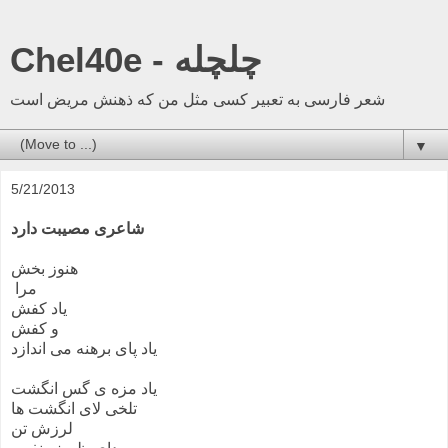
Chel40e - چلچله
شعر فارسی به تعبیر کسی مثل من که ذهنش مریض است
▼
5/21/2013
شاعری مصیبت دارد
هنوز بخش
مرا
یاد کفش
و کفش
یاد پای برهنه می اندازد
یاد مزه ی گس انگشت
تلخی لای انگشت ها
لرزش تن