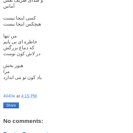
و صدای ظریف نفس
آماس
کسی اینجا نیست
هیچکس اینجا نیست
من تنها
خاطره ای بی پایم
که دماغ بزرگش
در لاش کون توست
هنوز بخش
مرا
یاد کون تو می اندازد
4040e
at
4:15 PM
Share
No comments: