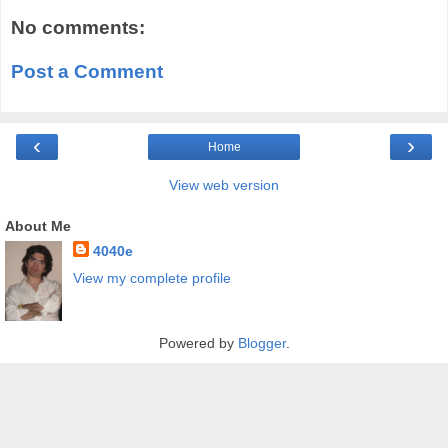
No comments:
Post a Comment
‹
›
Home
View web version
About Me
4040e
View my complete profile
Powered by
Blogger
.