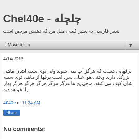
Chel40e - چلچله
شعر فارسی به تعبیر کسی مثل من که ذهنش مریض است
▼
4/14/2013
برفهایی هست که هرگز آب نمی شوند ولی توی سینه اشان ماهی
بزرگی دارند و.قتی هوا خیلی سرد است برفها از ماهی توی سینه
اشان کیف می کنند. ماهی یخ ها هرگز هرگز هرگز هرگز هرگز بهار
را نخواهد دید
4040e
at
11:34 AM
Share
No comments: