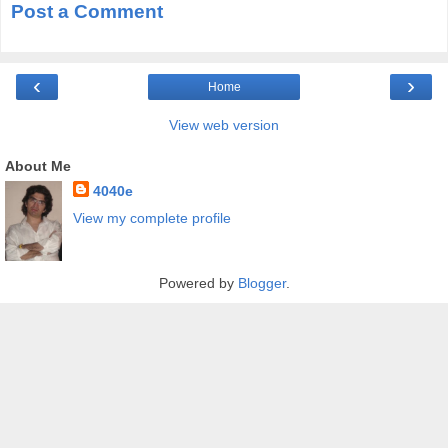
Post a Comment
‹
›
Home
View web version
About Me
4040e
View my complete profile
Powered by
Blogger
.