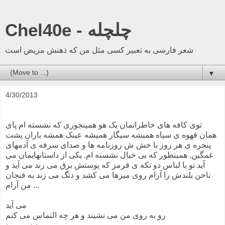
Chel40e - چلچله
شعر فارسی به تعبیر کسی مثل من که ذهنش مریض است
▼
4/30/2013
توی کافه های خاطراتمان یک هو همینجوری که نشسته ام پای
همان قهوه ی سیاه همیشه سیگار همیشه عینک همشه باران پشت
پنجره ی هر روز با خش ش روزنامه ها و صدای سرفه ی آدمهای
غمگین, همینطور که بی خیال نشسته ام. یکی از داستانهایمان می
آید تو با لباس دو تکه ی قرمز که پوستش برق می زند می آید و
ناخن بلندش را آرام روی میزها می کشد و دنگ می زند به فنجان
من آرام ...
می آید
رو به روی من می نشیند و هر چه التماس می کنم