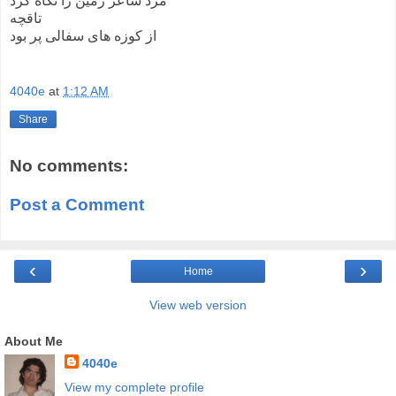
مرد شاعر زمین را نگاه کرد
تاقچه
از کوزه های سفالی پر بود
4040e
at
1:12 AM
Share
No comments:
Post a Comment
‹
›
Home
View web version
About Me
4040e
View my complete profile