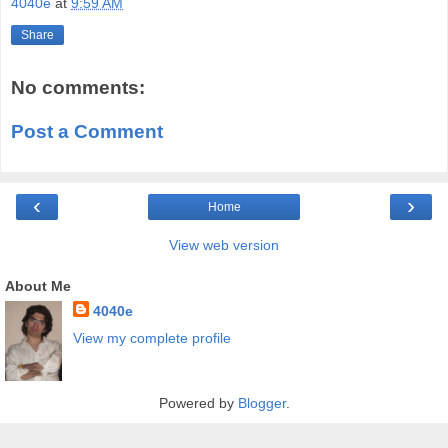
4040e
at
9:59 AM
Share
No comments:
Post a Comment
‹
›
Home
View web version
About Me
4040e
View my complete profile
Powered by
Blogger
.