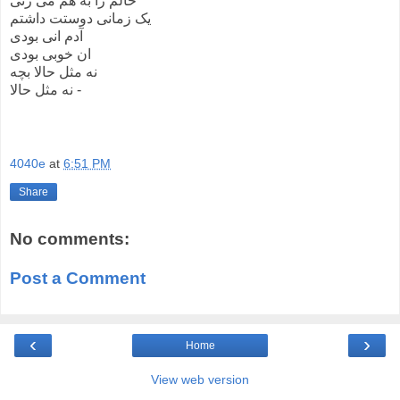
حالم را به هم می زنی
یک زمانی دوستت داشتم
آدم انی بودی
ان خوبی بودی
نه مثل حالا بچه
نه مثل حالا -
4040e
at
6:51 PM
Share
No comments:
Post a Comment
‹
›
Home
View web version