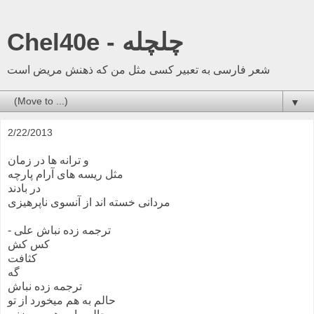
Chel40e - چلچله
شعر فارسی به تعبیر کسی مثل من که ذهنش مریض است
▼
2/22/2013
و ترانه ها در زمان
مثل ریسه های آرام پارچه
در بادند
مردانی خسته اند از آنسوی ناپرهیزی
- ترجمه زده نباش علی
کس کش
کثافت
گه
ترجمه زده نباش
حالم به هم میخورد از تو