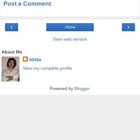
Post a Comment
‹
›
Home
View web version
About Me
4040e
View my complete profile
Powered by
Blogger
.