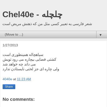
Chel40e - چلچله
شعر فارسی به تعبیر کسی مثل من که ذهنش مریض است
▼
1/27/2013
سیاهچاله همینطوری است
کشتی فضایی بیچاره می رود تویش
می داند چه خواهد شد
ولی چاره ای جز لختی نایستادن ندارد
4040e
at
11:23 AM
Share
No comments: