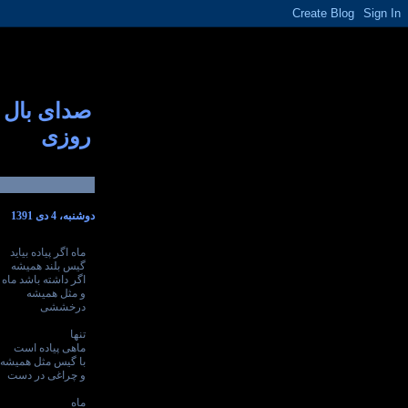
صدای بال
روزی
دوشنبه، 4 دی 1391
ماه اگر پیاده بیاید
گیس بلند همیشه
اگر داشته باشد ماه
و مثل همیشه
درخششی
تنها
ماهی پیاده است
با گیس مثل همیشه
و چراغی در دست
ماه