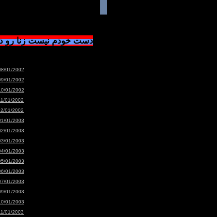
دست خودم نیست زنا رو 
08/01/2002
09/01/2002
10/01/2002
11/01/2002
12/01/2002
01/01/2003
02/01/2003
03/01/2003
04/01/2003
05/01/2003
06/01/2003
07/01/2003
09/01/2003
10/01/2003
11/01/2003