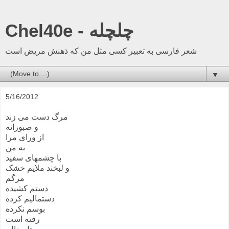
Chel40e - چلچله
شعر فارسی به تعبیر کسی مثل من که ذهنش مریض است
▼
5/16/2012
مرگ دست می زند
و صبورانه
از ورای مرا
به من
با چشمهای سفید
و لبخند ملایم خشک
مرگم
دستم کشیده
دستمالیم کرده
بوسم نکرده
رفته است