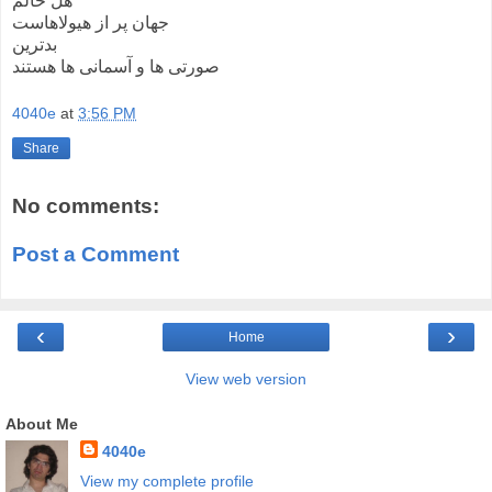
هل حالم
جهان پر از هیولاهاست
بدترین
صورتی ها و آسمانی ها هستند
4040e
at
3:56 PM
Share
No comments:
Post a Comment
‹
›
Home
View web version
About Me
4040e
View my complete profile