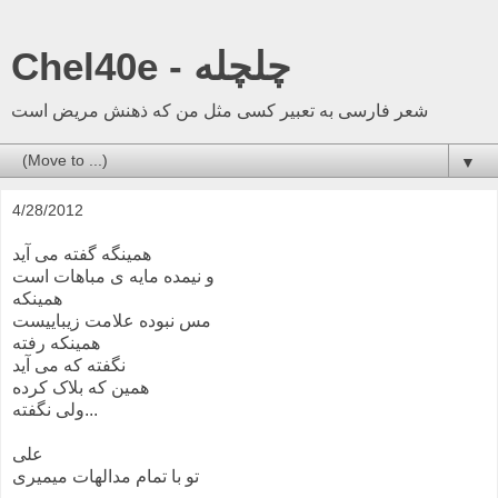
Chel40e - چلچله
شعر فارسی به تعبیر کسی مثل من که ذهنش مریض است
▼
4/28/2012
همینگه گفته می آید
و نیمده مایه ی مباهات است
همینکه
مس نبوده علامت زیباییست
همینکه رفته
نگفته که می آید
همین که بلاک کرده
ولی نگفته...
علی
تو با تمام مدالهات میمیری