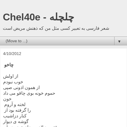
Chel40e - چلچله
شعر فارسی به تعبیر کسی مثل من که ذهنش مریض است
▼
4/10/2012
چاخو
از اولش
خوب نبودم
از همون اذونی صپی
حموم خونه بوی چاقو می داد
خون
لخته و آروم
را گرفته بود از
کنار دزاشیب
گوشه ی دیوار