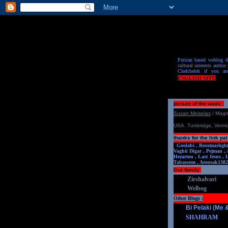
Persian based weblog de
cultural interests author 
Chelcheleh if you ar
ENGLISH SITE
picture of the week :
S
u
san Meiselas
/ Mag
USA. Tunbridge, Verm
thanks for the link pal
Goolabi ,
Roozmashgh
Vaghti Digar ,
Pejman ,
Hezartou ,
Last Jesus ,
Tabassom ,
Aroosa
k1382
Our family:
Zirshalvari
Welbog
Other Blogs :
Bi Pelaki (Me
SHAHRAM