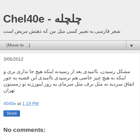
Chel40e - چلچله
شعر فارسی به تعبیر کسی مثل من که ذهنش مریض است
▼
3/05/2012
مشکل رسیدن، ناامیدی بعد از رسیدنه اینکه هیچ جا نداری بری و
اینکه به هیچ چیز خاصی هم نرسیدی ناامیدی این قضیه یه جور
اتفاق سردیه نه مثل برف مثل سرمای یه روز اینورژنه تو زمستون
تهران
4040e
at
1:19 PM
Share
No comments: