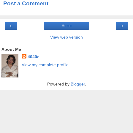
Post a Comment
‹
›
Home
View web version
About Me
4040e
View my complete profile
Powered by
Blogger
.